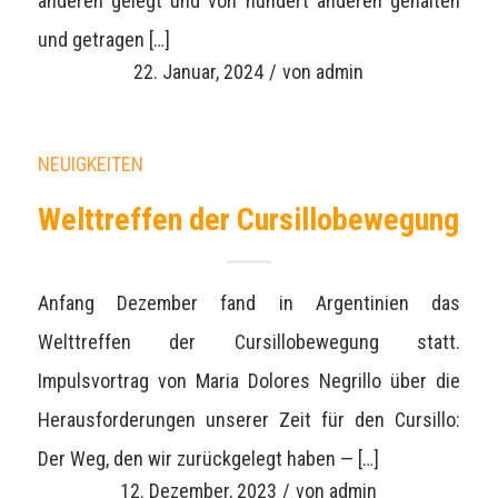
anderen gelegt und von hundert anderen gehalten
und getragen […]
22. Januar, 2024
/
von
admin
NEUIGKEITEN
Welttreffen der Cursillobewegung
Anfang Dezember fand in Argentinien das
Welttreffen der Cursillobewegung statt.
Impulsvortrag von Maria Dolores Negrillo über die
Herausforderungen unserer Zeit für den Cursillo:
Der Weg, den wir zurückgelegt haben — […]
12. Dezember, 2023
/
von
admin