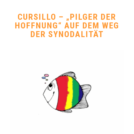
CURSILLO – „PILGER DER
HOFFNUNG“ AUF DEM WEG
DER SYNODALITÄT