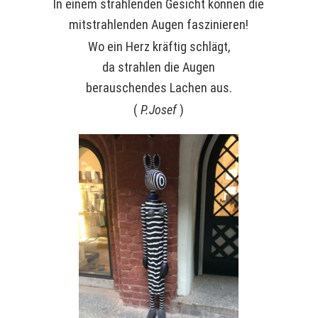
In einem strahlenden Gesicht können die
mitstrahlenden Augen faszinieren!
Wo ein Herz kräftig schlägt,
da strahlen die Augen
berauschendes Lachen aus.
(
P.Josef
)