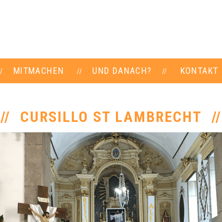
MITMACHEN
UND DANACH?
KONTAKT
CURSILLO ST LAMBRECHT