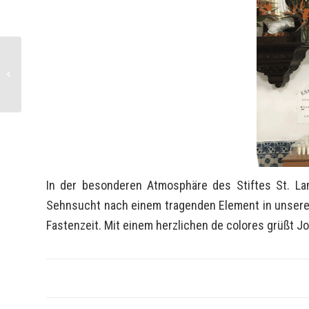
Ändert euren Herzenssinn
In der besonderen Atmosphäre des Stiftes St. La
Sehnsucht nach einem tragenden Element in unserem L
Fastenzeit. Mit einem herzlichen de colores grüßt J