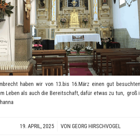
mbrecht haben wir von 13.bis 16.März einen gut besuchten 
eben als auch die Bereitschaft, dafür etwas zu tun, groß ist
ohanna
19. APRIL, 2025
/
VON
GEORG HIRSCHVOGEL