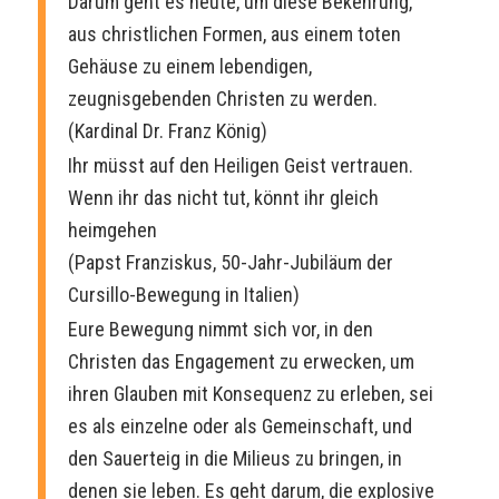
Darum geht es heute, um diese Bekehrung,
aus christlichen Formen, aus einem toten
Gehäuse zu einem lebendigen,
zeugnisgebenden Christen zu werden.
(Kardinal Dr. Franz König)
Ihr müsst auf den Heiligen Geist vertrauen.
Wenn ihr das nicht tut, könnt ihr gleich
heimgehen
(Papst Franziskus, 50-Jahr-Jubiläum der
Cursillo-Bewegung in Italien)
Eure Bewegung nimmt sich vor, in den
Christen das Engagement zu erwecken, um
ihren Glauben mit Konsequenz zu erleben, sei
es als einzelne oder als Gemeinschaft, und
den Sauerteig in die Milieus zu bringen, in
denen sie leben. Es geht darum, die explosive