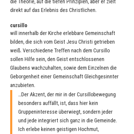
die Theorie, auf die tiefen Prinzipien, aber er zielt
direkt auf das Erlebnis des Christlichen.
cursillo
will innerhalb der Kirche erlebbare Gemeinschaft
bilden, die sich vom Geist Jesu Christi getrieben
weiß. Verschiedene Treffen nach dem Cursillo
sollen Hilfe sein, den Geist entschlossenen
Glaubens wachzuhalten, sowie dem Einzelnen die
Geborgenheit einer Gemeinschaft Gleichgesinnter
anzubieten.
…Der Akzent, der mir in der Cursillobewegung
besonders auffällt, ist, dass hier kein
Gruppeninteresse überwiegt, sondern jeder
und jede integriert sich ganz in die Gemeinde.
Ich erlebe keinen geistigen Hochmut,