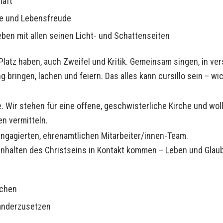
haft
te und Lebensfreude
ben mit allen seinen Licht- und Schattenseiten
Platz haben, auch Zweifel und Kritik. Gemeinsam singen, in v
bringen, lachen und feiern. Das alles kann cursillo sein – wi
he. Wir stehen für eine offene, geschwisterliche Kirche und w
n vermitteln.
engagierten, ehrenamtlichen Mitarbeiter/innen-Team.
nhalten des Christseins in Kontakt kommen – Leben und Glaube
uchen
inanderzusetzen