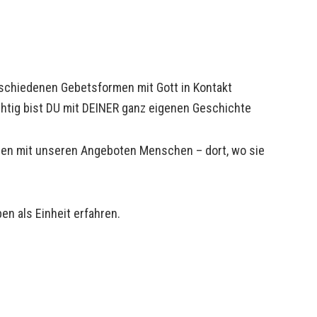
erschiedenen Gebetsformen mit Gott in Kontakt
chtig bist DU mit DEINER ganz eigenen Geschichte
ollen mit unseren Angeboten Menschen – dort, wo sie
n als Einheit erfahren.