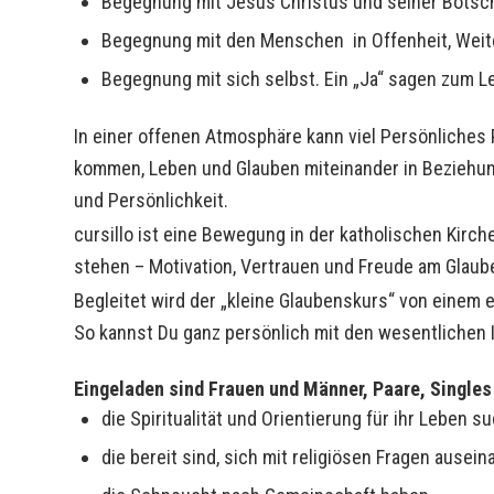
Begegnung mit Jesus Christus und seiner Botsc
Begegnung mit den Menschen in Offenheit, Wei
Begegnung mit sich selbst. Ein „Ja“ sagen zum Le
In einer offenen Atmosphäre kann viel Persönliches 
kommen, Leben und Glauben miteinander in Beziehung 
und Persönlichkeit.
cursillo ist eine Bewegung in der katholischen Kirc
stehen – Motivation, Vertrauen und Freude am Glaube
Begleitet wird der „kleine Glaubenskurs“ von einem 
So kannst Du ganz persönlich mit den wesentlichen I
Eingeladen sind Frauen und Männer, Paare, Singles
die Spiritualität und Orientierung für ihr Leben s
die bereit sind, sich mit religiösen Fragen ause