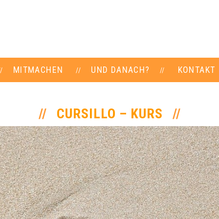
MITMACHEN
UND DANACH?
KONTAKT
CURSILLO – KURS