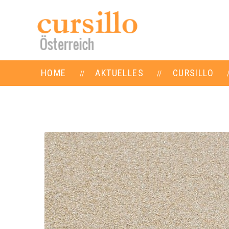
HOME
AKTUELLES
CURSILLO