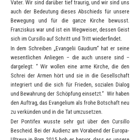
Vater. Wir sind darüber tief traurig, und wir sind uns
auch der Bedeutung dieses Abschieds für unsere
Bewegung und für die ganze Kirche bewusst.
Franziskus war und ist ein Wegweiser, dessen Geist
sich im Cursillo auf Schritt und Tritt wiederfindet.
In dem Schreiben „Evangelii Gaudium“ hat er seine
wesentlichen Anliegen – die auch unsere sind –
dargelegt: “ Wir wollen eine arme Kirche, die den
Schrei der Armen hört und sie in die Gesellschaft
integriert und die sich für Frieden, sozialen Dialog
und Bewahrung der Schöpfung einsetzt.“ Wir haben
den Auftrag, das Evangelium als frohe Botschaft neu
zu verkünden und in die Tat umzusetzen.
Der Pontifex wusste sehr gut über den Cursillo
Bescheid. Bei der Audienz am Vorabend der Europa-
Ultreya in Rom 2015 hob er hervor, dass es unsere