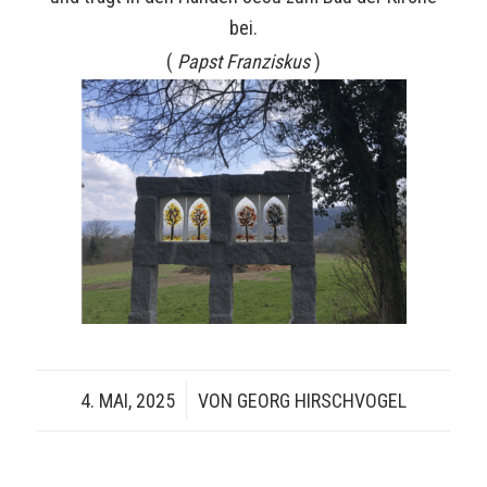
bei.
(
Papst Franziskus
)
4. MAI, 2025
/
VON
GEORG HIRSCHVOGEL