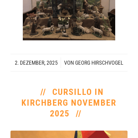
2. DEZEMBER, 2025
/
VON
GEORG HIRSCHVOGEL
CURSILLO IN
KIRCHBERG NOVEMBER
2025