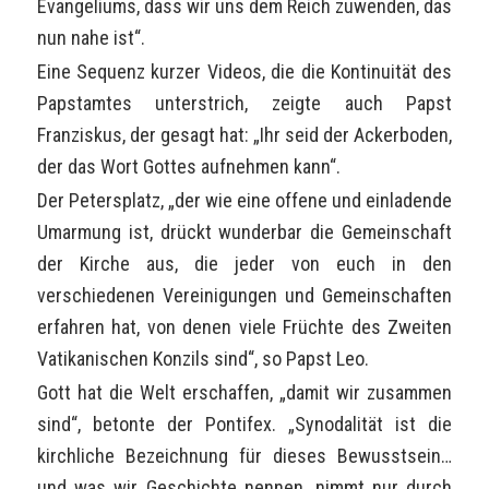
Evangeliums, dass wir uns dem Reich zuwenden, das
nun nahe ist“.
Eine Sequenz kurzer Videos, die die Kontinuität des
Papstamtes unterstrich, zeigte auch Papst
Franziskus, der gesagt hat: „Ihr seid der Ackerboden,
der das Wort Gottes aufnehmen kann“.
Der Petersplatz, „der wie eine offene und einladende
Umarmung ist, drückt wunderbar die Gemeinschaft
der Kirche aus, die jeder von euch in den
verschiedenen Vereinigungen und Gemeinschaften
erfahren hat, von denen viele Früchte des Zweiten
Vatikanischen Konzils sind“, so Papst Leo.
Gott hat die Welt erschaffen, „damit wir zusammen
sind“, betonte der Pontifex. „Synodalität ist die
kirchliche Bezeichnung für dieses Bewusstsein…
und was wir Geschichte nennen, nimmt nur durch