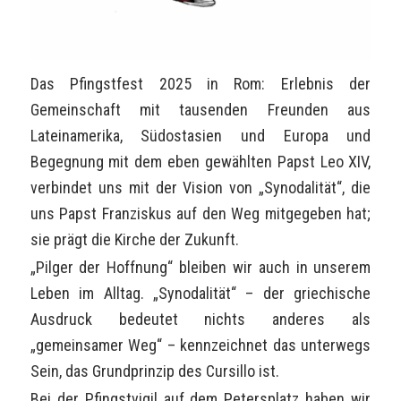
Das Pfingstfest 2025 in Rom: Erlebnis der
Gemeinschaft mit tausenden Freunden aus
Lateinamerika, Südostasien und Europa und
Begegnung mit dem eben gewählten Papst Leo XIV,
verbindet uns mit der Vision von „Synodalität“, die
uns Papst Franziskus auf den Weg mitgegeben hat;
sie prägt die Kirche der Zukunft.
„Pilger der Hoffnung“ bleiben wir auch in unserem
Leben im Alltag. „Synodalität“ – der griechische
Ausdruck bedeutet nichts anderes als
„gemeinsamer Weg“ – kennzeichnet das unterwegs
Sein, das Grundprinzip des Cursillo ist.
Bei der Pfingstvigil auf dem Petersplatz haben wir