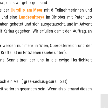
hat, dass wir geborgen sind.
te der
Cursillo am Meer
mit 8 Teilnehmerinnen und
l und eine
Landesultreya
im Oktober mit Pater Leo
haben gebetet und sich ausgetauscht, und im Advent
lt Karlau gegeben. Wir erfüllen damit den Auftrag, an
er werden nur mehr in Wien, Oberösterreich und der
räfte ist im Entstehen (siehe unten).
 Sonnleitner, der uns in die ewige Herrlichkeit
och ein Mail ( graz-seckau@cursillo.at).
Zeit verloren gegangen sein. Wenn also jemand diesen