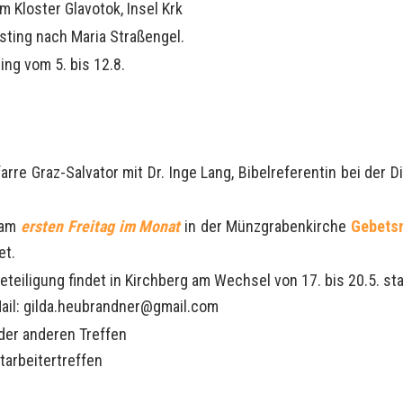
m Kloster Glavotok, Insel Krk
sting nach Maria Straßengel.
ng vom 5. bis 12.8.
farre Graz-Salvator mit Dr. Inge Lang, Bibelreferentin bei d
s am
ersten Freitag im Monat
in der Münzgrabenkirche
Gebets
et.
eteiligung findet in Kirchberg am Wechsel von 17. bis 20.5. st
 Mail: gilda.heubrandner@gmail.com
der anderen Treffen
tarbeitertreffen