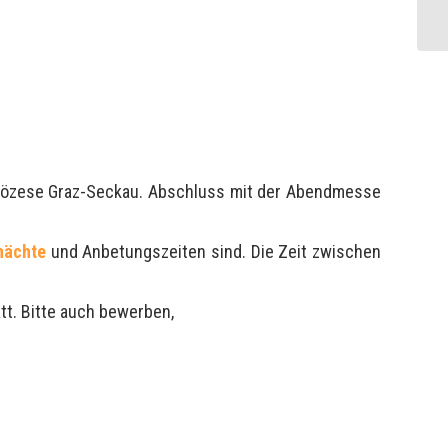
er Diözese Graz-Seckau. Abschluss mit der Abendmesse
nächte
und Anbetungszeiten sind. Die Zeit zwischen
att. Bitte auch bewerben,