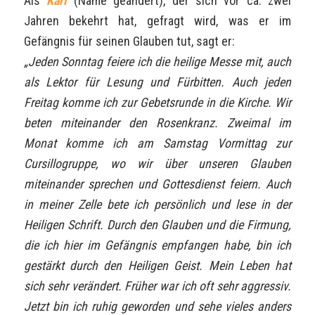
Als
Karl
(Name geändert), der sich vor ca. zwei
Jahren bekehrt hat, gefragt wird, was er im
Gefängnis für seinen Glauben tut, sagt er:
„Jeden Sonntag feiere ich die heilige Messe mit, auch
als Lektor für Lesung und Fürbitten. Auch jeden
Freitag komme ich zur Gebetsrunde in die Kirche. Wir
beten miteinander den Rosenkranz. Zweimal im
Monat komme ich am Samstag Vormittag zur
Cursillogruppe, wo wir über unseren Glauben
miteinander sprechen und Gottesdienst feiern. Auch
in meiner Zelle bete ich persönlich und lese in der
Heiligen Schrift. Durch den Glauben und die Firmung,
die ich hier im Gefängnis empfangen habe, bin ich
gestärkt durch den Heiligen Geist. Mein Leben hat
sich sehr verändert. Früher war ich oft sehr aggressiv.
Jetzt bin ich ruhig geworden und sehe vieles anders