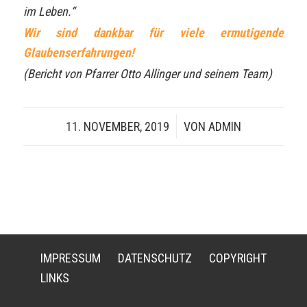
im Leben.“
Wir sind dankbar für viele ermutigende
Glaubenserfahrungen!
(Bericht von Pfarrer Otto Allinger und seinem Team)
11. NOVEMBER, 2019
/
VON
ADMIN
IMPRESSUM
DATENSCHUTZ
COPYRIGHT
LINKS