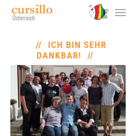
ICH BIN SEHR
DANKBAR!