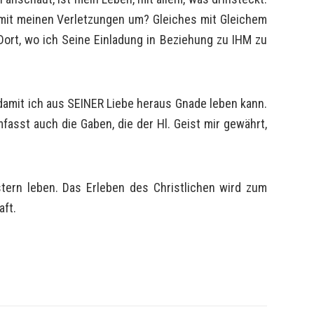
ich mit meinen Verletzungen um? Gleiches mit Gleichem
 Dort, wo ich Seine Einladung in Beziehung zu IHM zu
 damit ich aus SEINER Liebe heraus Gnade leben kann.
asst auch die Gaben, die der Hl. Geist mir gewährt,
tern leben. Das Erleben des Christlichen wird zum
aft.