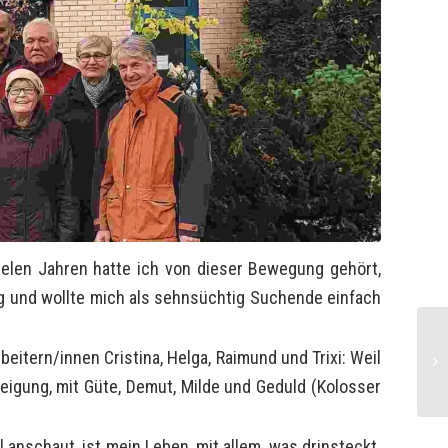
ielen Jahren hatte ich von dieser Bewegung gehört,
ung und wollte mich als sehnsüchtig Suchende einfach
itern/innen Cristina, Helga, Raimund und Trixi: Weil
eigung, mit Güte, Demut, Milde und Geduld (Kolosser
anschaut, ist mein Leben, mit allem, was drinsteckt.