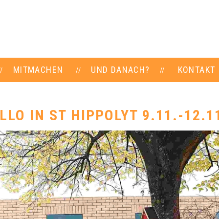
MITMACHEN
UND DANACH?
KONTAKT
LLO IN ST HIPPOLYT 9.11.-12.1