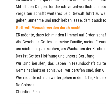
Mit all den Dingen, für die ich verantwortlich bin, 
vergelten schafft weiteres Leid. Gewalt führt zu we
gehen, annehme und mich lieben lasse, damit auch i
Gott will Mensch werden durch mich!
ER möchte, dass ich mir den Himmel auf Erden schaff
Als Geschenk Gottes an meine Familie, meine Freund
um mich fähig zu machen, am Wachstum der Kirche m
Das ist Gottes Hoffnung und unsere Berufung.
Wir sind berufen, das Leben in Freundschaft zu t
Gemeinschaftserlebnis, weil wir berufen sind, den Gl
Wie möchte ich nun weitergehen in den 4.Tag? Indem
De Colores
Christine Reis