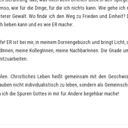
ebenso, wie für die Dinge, für die ich nichts kann. Wie gehe 
iterer Gewalt. Wo finde ich den Weg zu Frieden und Einheit?
ch lieben kann und es wie ER mache:
e! ER ist bei mir, in meinem Dornengebüsch und bringt Licht,
Innen, meine KollegInnen, meine NachbarInnen. Die Gnade umf
itzuarbeiten.
eilen. Christliches Leben heißt gemeinsam mit den Geschwis
auben nicht individualistisch zu leben, sondern als Gemeinsch
 ich die Spuren Gottes in mir für Andere begehbar mache!