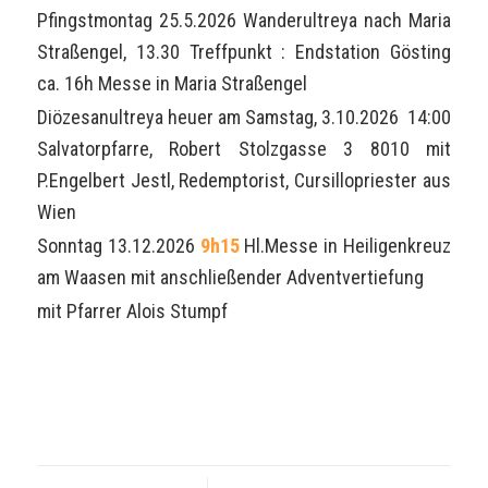
Pfingstmontag 25.5.2026 Wanderultreya nach Maria
Straßengel, 13.30 Treffpunkt : Endstation Gösting
ca. 16h Messe in Maria Straßengel
Diözesanultreya heuer am Samstag, 3.10.2026 14:00
Salvatorpfarre, Robert Stolzgasse 3 8010 mit
P.Engelbert Jestl, Redemptorist, Cursillopriester aus
Wien
Sonntag 13.12.2026
9h15
Hl.Messe in Heiligenkreuz
am Waasen mit anschließender Adventvertiefung
mit Pfarrer Alois Stumpf