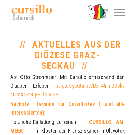
AKTUELLES AUS DER
DIÖZESE GRAZ-
SECKAU
Abt Otto Strohmaier: Mit Cursillo erfrischend den
Glauben Erleben
https://youtu.be/BxF4hImB0pk?
si=mX5ZeupH-fSn63Bl
Nächste Termine für Cursillistas ( und alle
Interessierten):
Herzliche Einladung zu einem
CURSILLO AM
MEER
im Kloster der Fransziskaner in Glavotok