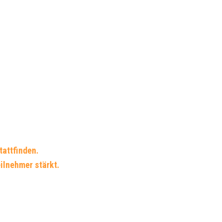
tattfinden.
eilnehmer stärkt.