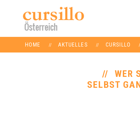
HOME
AKTUELLES
CURSILLO
WER S
SELBST GAN