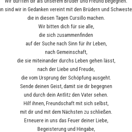
Wir durften dir als unserem Bruder und Freund begegnen.
n sind wir in Gedanken vereint mit den Brüdern und Schweste
die in diesen Tagen Cursillo machen.
Wir bitten dich für sie alle,
die sich zusammenfinden
auf der Suche nach Sinn für ihr Leben,
nach Gemeinschaft,
die sie miteinander durchs Leben gehen lässt,
nach der Liebe und Freude,
die vom Ursprung der Schöpfung ausgeht.
Sende deinen Geist, damit sie dir begegnen
und durch dein Antlitz den Vater sehen.
Hilf ihnen, Freundschaft mit sich selbst,
mit dir und mit dem Nächsten zu schließen.
Erneuere in uns das Feuer deiner Liebe,
Begeisterung und Hingabe,