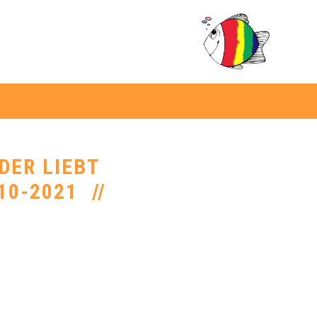
DER LIEBT
0-2021