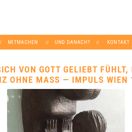
MITMACHEN
UND DANACH?
KONTAKT
ICH VON GOTT GELIEBT FÜHLT, 
Z OHNE MASS — IMPULS WIEN 1