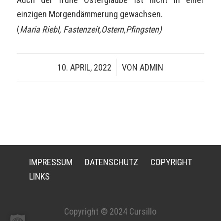
einzigen Morgendämmerung gewachsen.
(
Maria Riebl, Fastenzeit,Ostern,Pfingsten)
10. APRIL, 2022
/
VON
ADMIN
IMPRESSUM
DATENSCHUTZ
COPYRIGHT
LINKS
Copyright © 2024 Cursillo