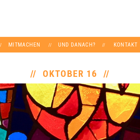
MITMACHEN
UND DANACH?
KONTAKT
OKTOBER 16