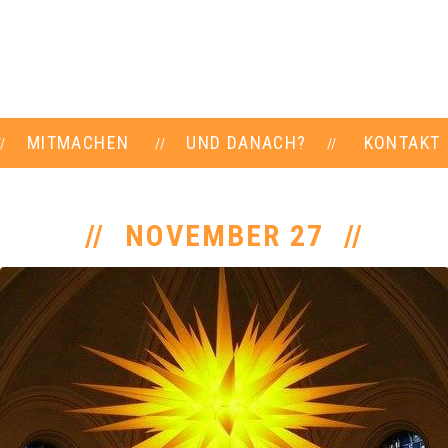
MITMACHEN
UND DANACH?
KONTAKT
NOVEMBER 27