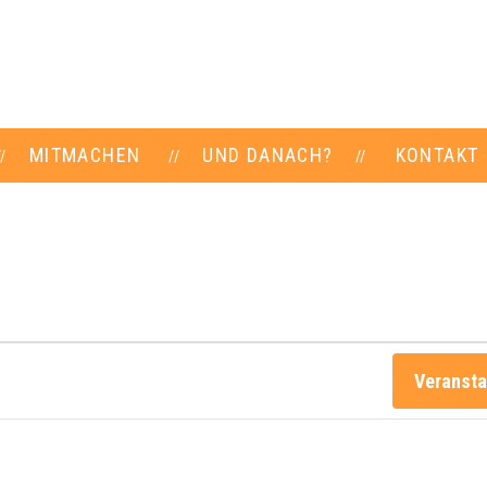
MITMACHEN
UND DANACH?
KONTAKT
Veransta