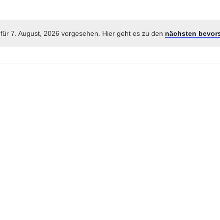
für 7. August, 2026 vorgesehen. Hier geht es zu den
nächsten bevor
Hinweis