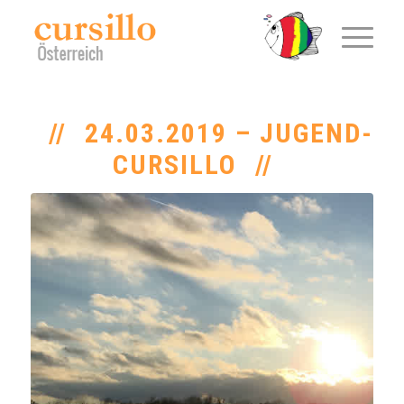
24.03.2019 – JUGEND-
CURSILLO