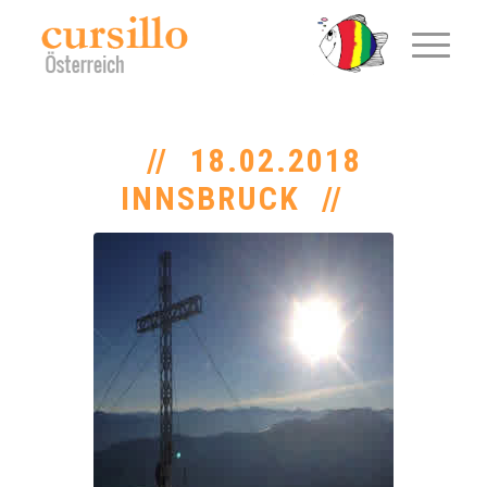
18.02.2018
INNSBRUCK