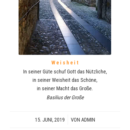
W e i s h e i t
In seiner Güte schuf Gott das Nützliche,
in seiner Weisheit das Schöne,
in seiner Macht das Große.
Basilius der Große
15. JUNI, 2019
/
VON
ADMIN