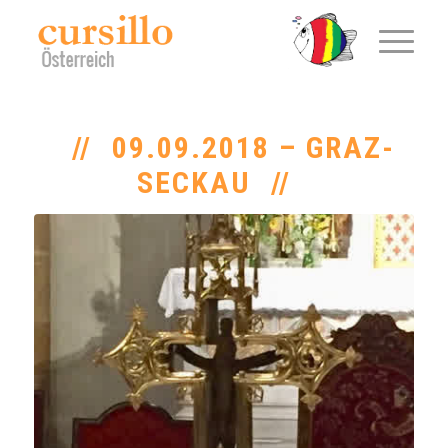
09.09.2018 – GRAZ-
SECKAU