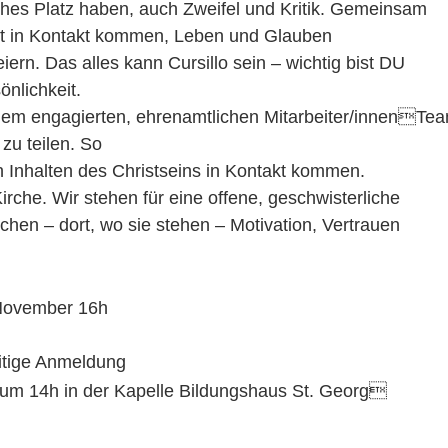
ches Platz haben, auch Zweifel und Kritik. Gemeinsam
tt in Kontakt kommen, Leben und Glauben
iern. Das alles kann Cursillo sein – wichtig bist DU
nlichkeit.
inem engagierten, ehrenamtlichen Mitarbeiter/innenTeam
zu teilen. So
n Inhalten des Christseins in Kontakt kommen.
irche. Wir stehen für eine offene, geschwisterliche
hen – dort, wo sie stehen – Motivation, Vertrauen
November 16h
eitige Anmeldung
um 14h in der Kapelle Bildungshaus St. Georg