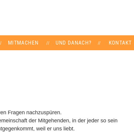
MITMACHEN
UND DANACH?
KONTAKT
deren Fragen nachzuspüren.
Gemeinschaft der Mitgehenden, in der jeder so sein
entgegenkommt, weil er uns liebt.